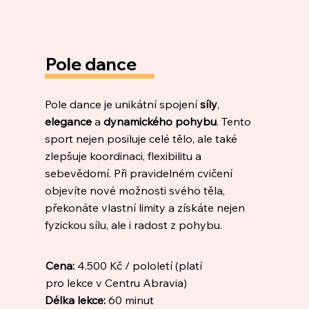
Pole dance
Pole dance je unikátní spojení
síly
,
elegance
a
dynamického pohybu
. Tento
sport nejen posiluje celé tělo, ale také
zlepšuje koordinaci, flexibilitu a
sebevědomí. Při pravidelném cvičení
objevíte nové možnosti svého těla,
překonáte vlastní limity a získáte nejen
fyzickou sílu, ale i radost z pohybu.
Cena:
4.500 Kč / pololetí (platí
pro lekce v Centru Abravia)
Délka lekce:
60 minut