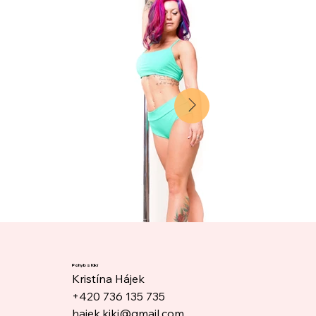
Pohyb s Kiki
Kristína Hájek
+420 736 135 735
hajek.kiki@gmail.com