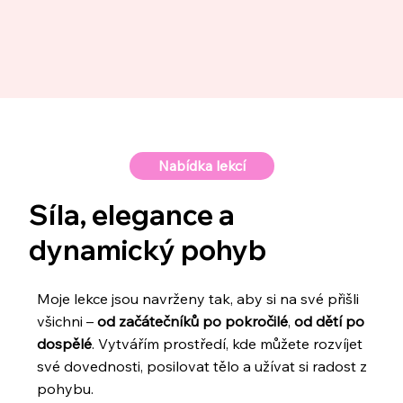
Nabídka lekcí
Síla, elegance a
dynamický pohyb
Moje lekce jsou navrženy tak, aby si na své přišli
všichni –
od začátečníků po pokročilé
,
od dětí po
dospělé
. Vytvářím prostředí, kde můžete rozvíjet
své dovednosti, posilovat tělo a užívat si radost z
pohybu.