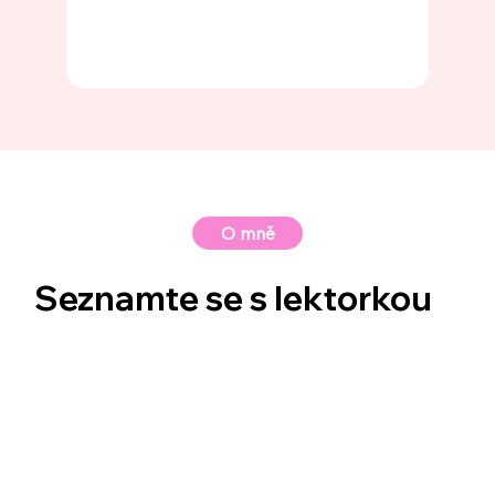
O mně
Seznamte se s lektorkou