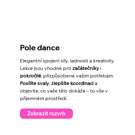
Pole dance
Elegantní spojení síly, ladnosti a kreativity.
Lekce jsou vhodné pro
začátečníky
i
pokročilé
, přizpůsobené vašim potřebám.
Posílíte svaly
,
zlepšíte koordinaci
a
objevíte, co vaše tělo dokáže – to vše v
příjemném prostředí.
Zobrazit rozvrh