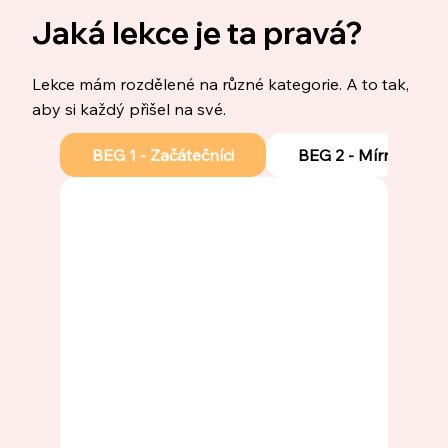
Jaká lekce je ta pravá?
Lekce mám rozdělené na různé kategorie. A to tak,
aby si každý přišel na své.
BEG 1 - Začátečníci
BEG 2 - Mírně pokro