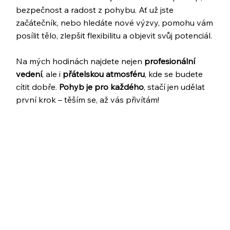
bezpečnost a radost z pohybu. Ať už jste
začátečník, nebo hledáte nové výzvy, pomohu vám
posílit tělo, zlepšit flexibilitu a objevit svůj potenciál.
Na mých hodinách najdete nejen
profesionální
vedení
, ale i
přátelskou
atmosféru
, kde se budete
cítit dobře.
Pohyb je pro každého
, stačí jen udělat
první krok – těším se, až vás přivítám!