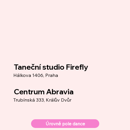
Taneční studio Firefly
Hálkova 1406, Praha
Centrum Abravia
Trubínská 333, Králův Dvůr
Úrovně pole dance