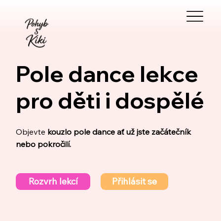
Pole dance lekce
pro děti i dospělé
Objevte
kouzlo
pole dance ať už jste začátečník
nebo pokročilí.
Rozvrh lekcí
Přihlásit se