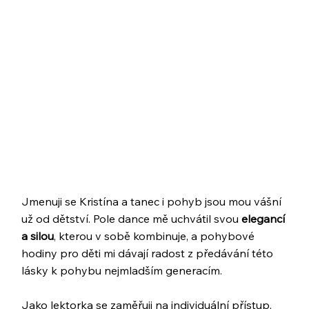
Jmenuji se Kristína a tanec i pohyb jsou mou vášní
už od dětství. Pole dance mě uchvátil svou
elegancí
a silou
, kterou v sobě kombinuje, a pohybové
hodiny pro děti mi dávají radost z předávání této
lásky k pohybu nejmladším generacím.
Jako lektorka se zaměřuji na individuální přístup,